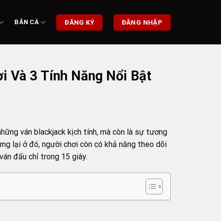
BẮN CÁ
ĐĂNG KÝ
ĐĂNG NHẬP
i Và 3 Tính Năng Nổi Bật
những ván blackjack kịch tính, mà còn là sự tương
ừng lại ở đó, người chơi còn có khả năng theo dõi
ván đấu chỉ trong 15 giây.