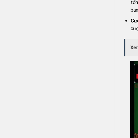
tổn
ban
Cư
cượ
Xe