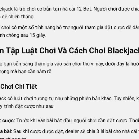
ckjack là trò chơi cơ bản tại nhà cái 12 Bet. Người chơi được chi
 sẽ chiến thắng.
 chơi có một số tính năng hỗ trợ người tham gia đặt cược dễ dàng
nh chóng sau 15 giây.
n Tập Luật Chơi Và Cách Chơi Blackjac
p bạn sẵn sàng tham gia vào sân chơi thú vị này, dưới đây là hư
rọng mà bạn cần nắm rõ.
 Chơi Chi Tiết
ack có luật chơi tương tự như những phiên bản khác. Tuy nhiên,
y trình đặt cược như sau:
 cược:
Trước khi ván bài bắt đầu, người chơi cần đặt cược. Thời
a bài:
Sau khi cược được đặt, dealer sẽ chia 3 lá bài cho nhà cái v