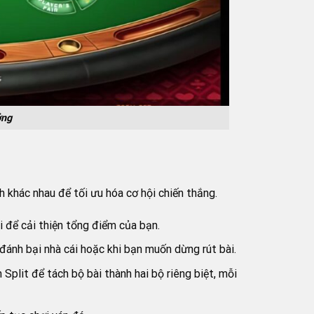
ởng
h khác nhau để tối ưu hóa cơ hội chiến thắng.
i để cải thiện tổng điểm của bạn.
đánh bại nhà cái hoặc khi bạn muốn dừng rút bài.
 Split để tách bộ bài thành hai bộ riêng biệt, mỗi