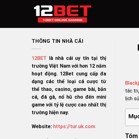
Chuyển
đến
nội
dung
THÔNG TIN NHÀ CÁI
12BET
là nhà cái uy tín tại thị
trường Việt Nam với hơn 12 năm
hoạt động. 12Bet cung cấp đa
dạng các thể loại cá cược từ
Black
thể thao, casino, game bài, bắn
tác tr
cá, đá gà, nổ hũ cho đến mini
lịch s
game với tỷ lệ cược cao nhất thị
trường hiện nay.
Mục
Website:
https://tur.uk.com
Tóm 