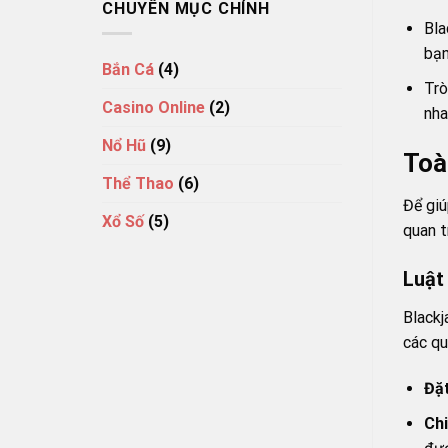
CHUYÊN MỤC CHÍNH
Bla
bạn
Bắn Cá
(4)
Trò
Casino Online
(2)
nha
Nổ Hũ
(9)
Toà
Thể Thao
(6)
Để giú
Xổ Số
(5)
quan t
Luật
Blackj
các qu
Đặt
Chi