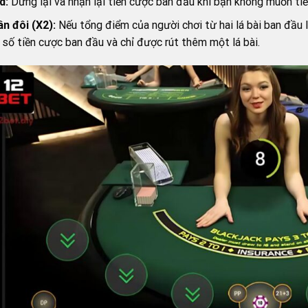
d:
Dừng lại và nhận lại tiền cược ban đầu khi bạn không muốn tiế
n đôi (X2):
Nếu tổng điểm của người chơi từ hai lá bài ban đầu 
 số tiền cược ban đầu và chỉ được rút thêm một lá bài.