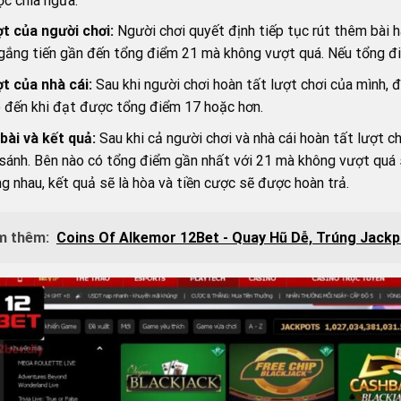
c chia ngửa.
t của người chơi:
Người chơi quyết định tiếp tục rút thêm bài ha
gắng tiến gần đến tổng điểm 21 mà không vượt quá. Nếu tổng điể
t của nhà cái:
Sau khi người chơi hoàn tất lượt chơi của mình, đế
 đến khi đạt được tổng điểm 17 hoặc hơn.
bài và kết quả:
Sau khi cả người chơi và nhà cái hoàn tất lượt c
sánh. Bên nào có tổng điểm gần nhất với 21 mà không vượt quá s
g nhau, kết quả sẽ là hòa và tiền cược sẽ được hoàn trả.
m thêm:
Coins Of Alkemor 12Bet - Quay Hũ Dễ, Trúng Jackpo