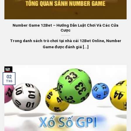
Number Game 12Bet – Hướng Dẫn Luật Chơi Và Các Cửa
Cược
Trong danh sách trò chơi tại nhà cái 12Bet Online, Number
Game được đánh giá [...]
02
Th5