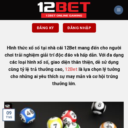
Chuyển
đến
nội
dung
ĐĂNG KÝ
ĐĂNG NHẬP
Hình thức xổ số tại nhà cái 12Bet mang đến cho người
chơi trải nghiệm giải trí độc đáo và hấp dẫn. Với đa dạng
các loại hình xổ số, giao diện thân thiện, dễ sử dụng
cùng tỷ lệ trả thưởng cao,
12Bet
là lựa chọn lý tưởng
cho những ai yêu thích sự may mắn và cơ hội trúng
thưởng lớn.
09
Th5