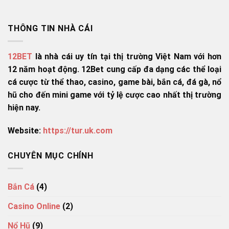
THÔNG TIN NHÀ CÁI
12BET
là nhà cái uy tín tại thị trường Việt Nam với hơn
12 năm hoạt động. 12Bet cung cấp đa dạng các thể loại
cá cược từ thể thao, casino, game bài, bắn cá, đá gà, nổ
hũ cho đến mini game với tỷ lệ cược cao nhất thị trường
hiện nay.
Website:
https://tur.uk.com
CHUYÊN MỤC CHÍNH
Bắn Cá
(4)
Casino Online
(2)
Nổ Hũ
(9)