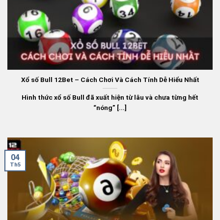
Xổ số Bull 12Bet – Cách Chơi Và Cách Tính Dễ Hiểu Nhất
Hình thức xổ số Bull đã xuất hiện từ lâu và chưa từng hết
“nóng” [...]
04
Th5