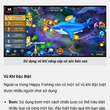
Sử dụng vũ khí nâng cấp có sức bắn cao
Vũ Khí Đặc Biệt
Ngoài ra trong Happy Fishing còn có một số vũ khí đặc biệt
được nhiều người chơi sử dụng:
Bom:
Sử dụng bom một cách chiến lược có thể tiêu diệt
nhiều loại cá cùng một lúc, đặc biệt hiệu quả khi bạn gặp