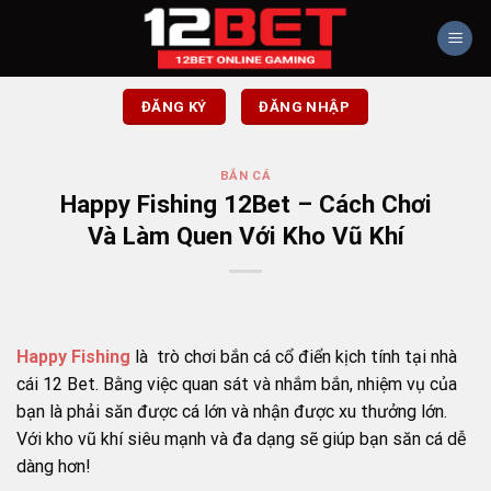
Chuyển
đến
nội
dung
ĐĂNG KÝ
ĐĂNG NHẬP
BẮN CÁ
Happy Fishing 12Bet – Cách Chơi
Và Làm Quen Với Kho Vũ Khí
Happy Fishing
là trò chơi bắn cá cổ điển kịch tính tại nhà
cái 12 Bet. Bằng việc quan sát và nhắm bắn, nhiệm vụ của
bạn là phải săn được cá lớn và nhận được xu thưởng lớn.
Với kho vũ khí siêu mạnh và đa dạng sẽ giúp bạn săn cá dễ
dàng hơn!