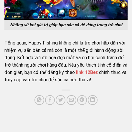
Những vũ khí giá trị giúp bạn săn cá dễ dàng trong trò chơi
Tổng quan, Happy Fishing không chỉ là trò chơi hấp dẫn với
nhiệm vụ săn bắn cá mà còn là một thế giới hành động sôi
động. Kết hợp với đồ họa đẹp mắt và cơ hội cạnh tranh để
trở thành người chơi hàng đầu. Nếu yêu thích tính cổ điển và
đơn giản, bạn có thể đăng ký theo
link 12Bet
chính thức và
truy cập vào trò chơi để săn cá cực thú vị!