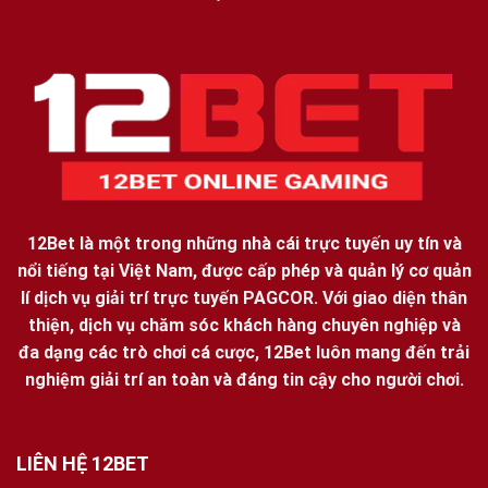
12Bet
là một trong những nhà cái trực tuyến uy tín và
nổi tiếng tại Việt Nam, được cấp phép và quản lý cơ quản
lí dịch vụ giải trí trực tuyến PAGCOR. Với giao diện thân
thiện, dịch vụ chăm sóc khách hàng chuyên nghiệp và
đa dạng các trò chơi cá cược, 12Bet luôn mang đến trải
nghiệm giải trí an toàn và đáng tin cậy cho người chơi.
LIÊN HỆ 12BET