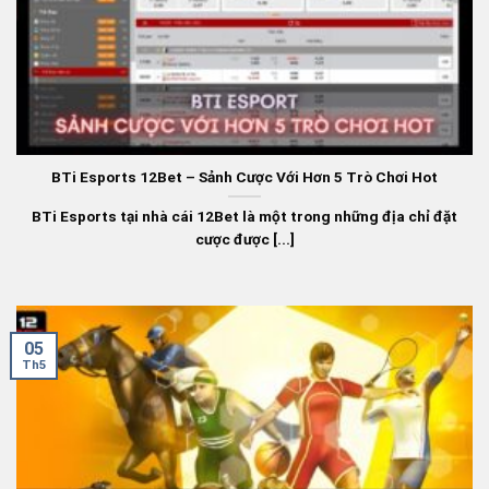
BTi Esports 12Bet – Sảnh Cược Với Hơn 5 Trò Chơi Hot
BTi Esports tại nhà cái 12Bet là một trong những địa chỉ đặt
cược được [...]
05
Th5