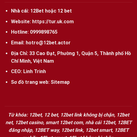
Nhà cái:
12Bet
hoặc 12 bet
Website:
https://tur.uk.com
Hotline:
0999898765
Email:
hotro@12bet.actor
Địa Chỉ:
33 Cao Đạt, Phường 1, Quận 5, Thành phố Hồ
Chí Minh, Việt Nam
CEO:
Linh Trinh
Sơ đồ trang web:
Sitemap
Từ khóa:
12bet, 12 bet,
12bet link không bị chặn
, 12bet
net,
12bet casino
,
smart 12bet com
, nhà cái 12bet,
12BET
đăng nhập
,
12BET way
, 12bet link,
12bet smart
,
12BET